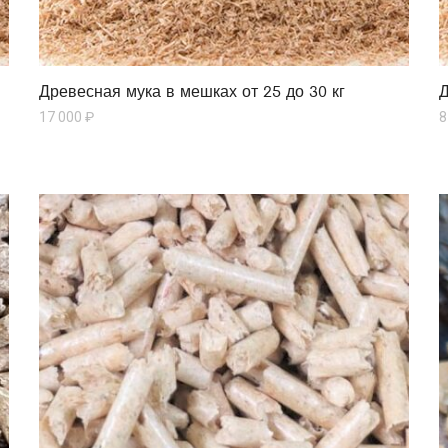
Древесная мука в мешках от 25 до 30 кг
Д
17 000
₽
8