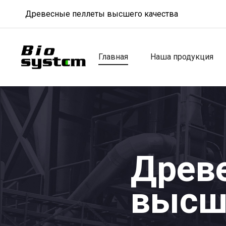
Древесные пеллеты высшего качества
Главная
Наша продукция
Древ
высш