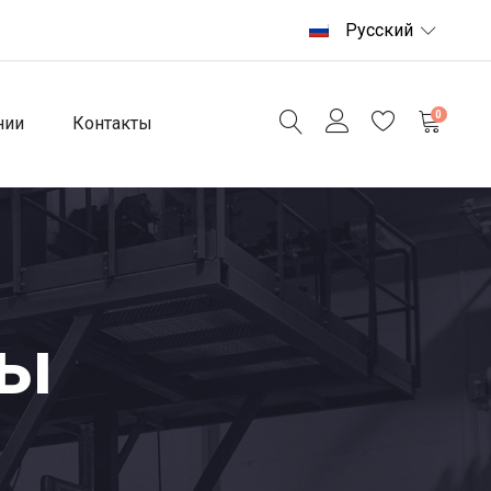
Русский
0
нии
Контакты
ты