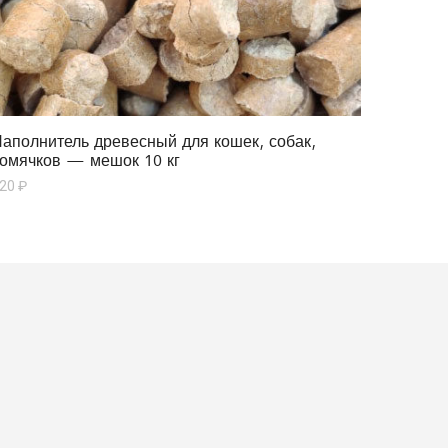
аполнитель древесный для кошек, собак,
омячков — мешок 10 кг
20
₽