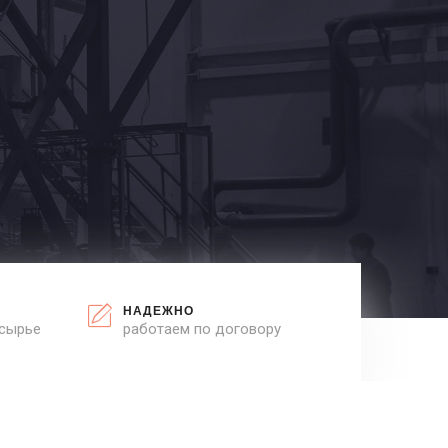
НАДЕЖНО
 сырье
работаем по договору