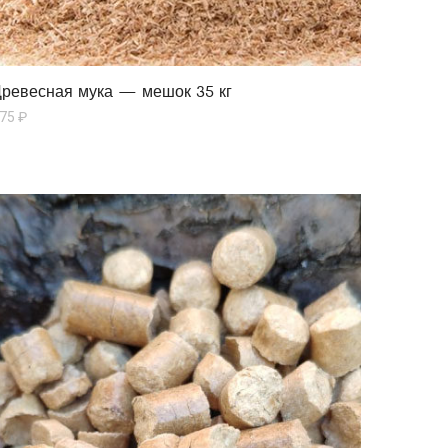
ревесная мука — мешок 35 кг
75
₽