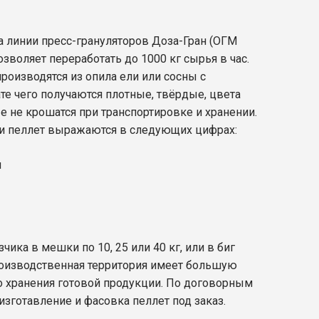
 линии пресс-грануляторов Доза-Гран (ОГМ
зволяет переработать до 1000 кг сырья в час.
оизводятся из опила ели или сосны с
те чего получаются плотные, твёрдые, цвета
е не крошатся при транспортировке и хранении.
ки пеллет выражаются в следующих цифрах:
м
ика в мешки по 10, 25 или 40 кг, или в биг
Производственная территория имеет большую
 хранения готовой продукции. По договорным
зготавление и фасовка пеллет под заказ.