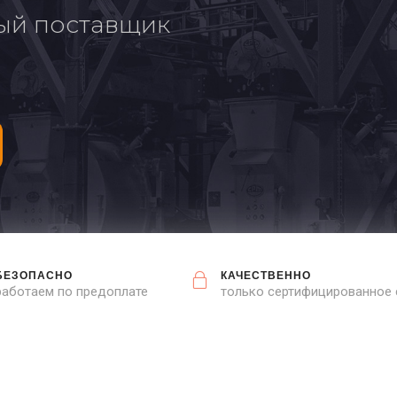
ый поставщик
БЕЗОПАСНО
КАЧЕСТВЕННО
работаем по предоплате
только сертифицированное