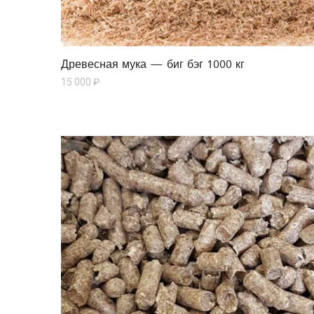
Древесная мука — биг бэг 1000 кг
15 000
₽