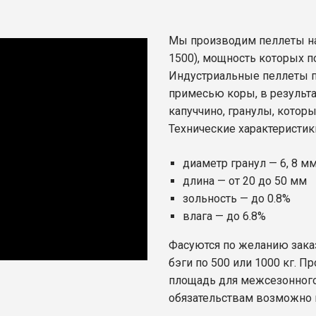
Мы производим пеллеты на
1500), мощность которых по
Индустриальные пеллеты пр
примесью коры, в результа
капуччино, гранулы, которы
Технические характеристи
диаметр гранул — 6, 8 м
длина — от 20 до 50 мм
зольность — до 0.8%
влага — до 6.8%
Фасуются по желанию заказч
бэги по 500 или 1000 кг. 
площадь для межсезонного
обязательствам возможно и