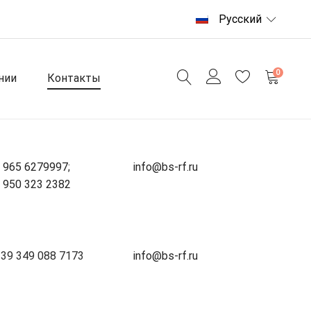
Русский
0
нии
Контакты
 965 6279997
;
info@bs-rf.ru
 950 323 2382
39 349 088 7173
info@bs-rf.ru