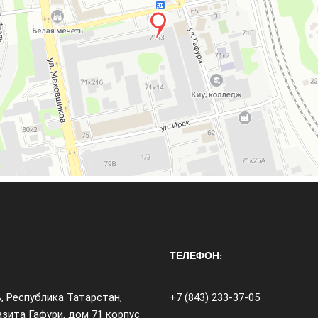
ТЕЛЕФОН:
ь, Республика Татарстан,
+7 (843) 233-37-05
зита Гафури, дом 71 корпус