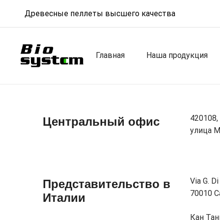
Древесные пеллеты высшего качества
Главная
Наша продукция
Центральный офис
420108,
улица М
Представительство в
Via G. Di
Италии
70010 Ca
Кан Тан