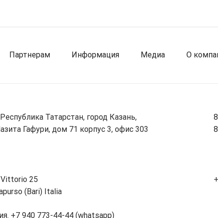
Партнерам
Информация
Медиа
О компа
 Республика Татарстан, город Казань,
8
азита Гафури, дом 71 корпус 3, офис 303
8
 Vittorio 25
+
purso (Bari) Italia
ия. +7 940 773-44-44 (whatsapp)