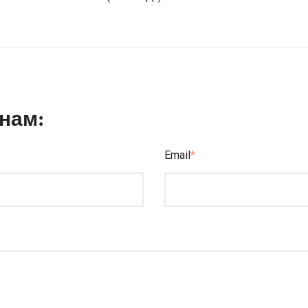
нам:
Email
*