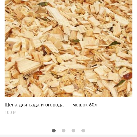
Щепа для сада и огорода — мешок 60л
100
₽