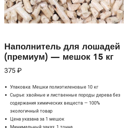
кг
Наполнитель для лошадей
(премиум) — мешок 15 кг
375
₽
Упаковка: Мешки полиэтиленовые 10 кг
Сырье: хвойные и лиственные породы дерева без
содержания химических веществ — 100%
экологичный товар
Цена указана за 1 мешок
Минимальный заказ: 1 тонна