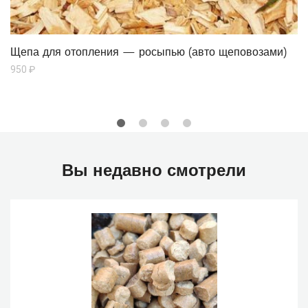
Щепа для отопления — росыпью (авто щеповозами)
950
₽
Вы недавно смотрели