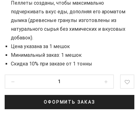
Пеллеты созданы, чтобы максимально
подчеркивать вкус еды, дополняя его ароматом
дымка (древесные гранулы изготовлены из
натурального сырья без химических и вкусовых
добавок).
Цена указана за 1 мешок
Минимальный заказ: 1 мешок
Скидка 10% при заказе от 1 тонны
ОФОРМИТЬ ЗАКАЗ